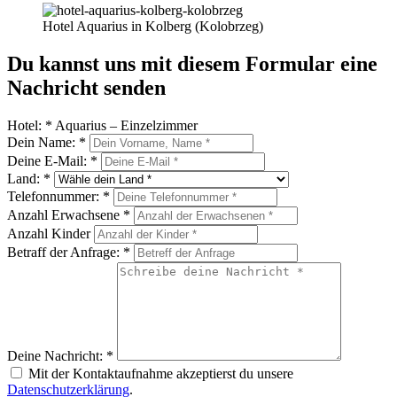
Hotel Aquarius in Kolberg (Kolobrzeg)
Du kannst uns mit diesem Formular eine
Nachricht senden
Hotel:
*
Aquarius – Einzelzimmer
Dein Name:
*
Deine E-Mail:
*
Land:
*
Telefonnummer:
*
Anzahl Erwachsene
*
Anzahl Kinder
Betraff der Anfrage:
*
Deine Nachricht:
*
Mit der Kontaktaufnahme akzeptierst du unsere
Datenschutzerklärung
.