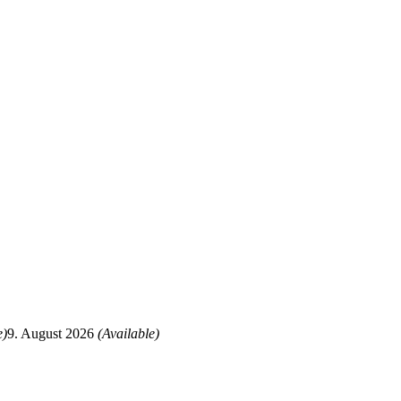
e)
9. August 2026
(Available)