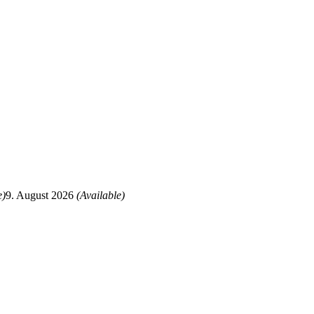
e)
9. August 2026
(Available)