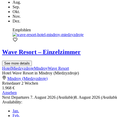
Aug.
Sep.
Okt.
Nov.
Dez.
Empfohlen
Wave Resort – Einzelzimmer
See more details
Hotel
Miedzyzdroje
Misdroy
Wave Resort
Hotel Wave Resort in Misdroy (Miedzyzdroje)
Misdroy (Miedzyzdroje)
Reisedauer
2 Wochen
1.968 €
Ansehen
Next Departures
7. August 2026
(Available)
8. August 2026
(Availabl
Availability:
Jan.
Feb.