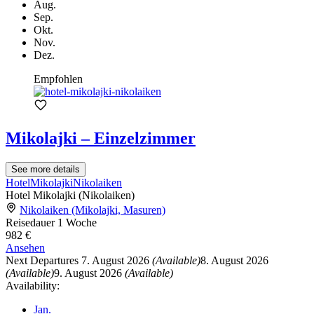
Aug.
Sep.
Okt.
Nov.
Dez.
Empfohlen
Mikolajki – Einzelzimmer
See more details
Hotel
Mikolajki
Nikolaiken
Hotel Mikolajki (Nikolaiken)
Nikolaiken (Mikolajki, Masuren)
Reisedauer
1 Woche
982 €
Ansehen
Next Departures
7. August 2026
(Available)
8. August 2026
(Available)
9. August 2026
(Available)
Availability:
Jan.