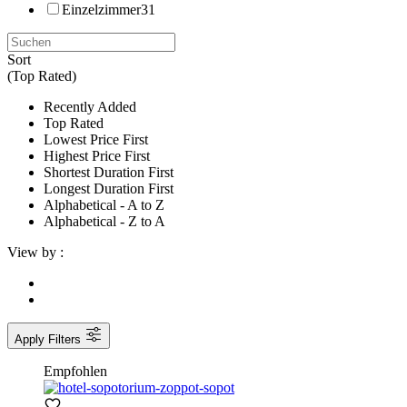
Einzelzimmer
31
Sort
(Top Rated)
Recently Added
Top Rated
Lowest Price First
Highest Price First
Shortest Duration First
Longest Duration First
Alphabetical - A to Z
Alphabetical - Z to A
View by :
Apply Filters
Empfohlen