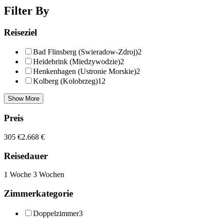
Filter By
Reiseziel
Bad Flinsberg (Swieradow-Zdroj)
2
Heidebrink (Miedzywodzie)
2
Henkenhagen (Ustronie Morskie)
2
Kolberg (Kolobrzeg)
12
Show More
Preis
305 €
2.668 €
Reisedauer
1 Woche
3 Wochen
Zimmerkategorie
Doppelzimmer
3