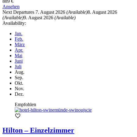
889 €
Ansehen
Next Departures
7. August 2026
(Available)
8. August 2026
(Available)
9. August 2026
(Available)
Availability:
Jan.
Feb.
März
Apr.
Mai
Juni
Juli
Aug.
Sep.
Okt.
Nov.
Dez.
Empfohlen
Hilton – Einzelzimmer