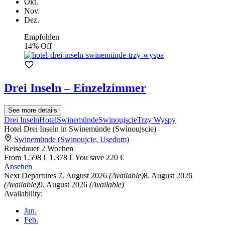
Okt.
Nov.
Dez.
Empfohlen
14% Off
Drei Inseln – Einzelzimmer
See more details
Drei Inseln
Hotel
Swinemünde
Swinoujscie
Trzy Wyspy
Hotel Drei Inseln in Swinemünde (Swinoujscie)
Swinemünde (Swinoujcie, Usedom)
Reisedauer
2 Wochen
From
1.598 €
1.378 €
You save 220 €
Ansehen
Next Departures
7. August 2026
(Available)
8. August 2026
(Available)
9. August 2026
(Available)
Availability:
Jan.
Feb.