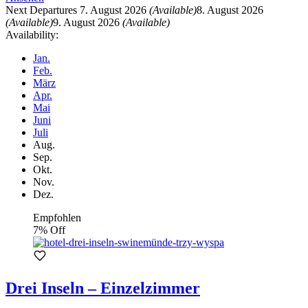
Next Departures
7. August 2026
(Available)
8. August 2026
(Available)
9. August 2026
(Available)
Availability:
Jan.
Feb.
März
Apr.
Mai
Juni
Juli
Aug.
Sep.
Okt.
Nov.
Dez.
Empfohlen
7% Off
Drei Inseln – Einzelzimmer