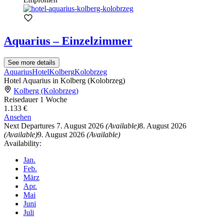
Aquarius – Einzelzimmer
See more details
Aquarius
Hotel
Kolberg
Kolobrzeg
Hotel Aquarius in Kolberg (Kolobrzeg)
Kolberg (Kolobrzeg)
Reisedauer
1 Woche
1.133 €
Ansehen
Next Departures
7. August 2026
(Available)
8. August 2026
(Available)
9. August 2026
(Available)
Availability:
Jan.
Feb.
März
Apr.
Mai
Juni
Juli