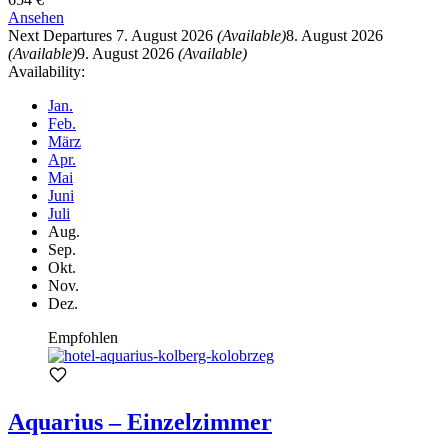
Ansehen
Next Departures
7. August 2026
(Available)
8. August 2026
(Available)
9. August 2026
(Available)
Availability:
Jan.
Feb.
März
Apr.
Mai
Juni
Juli
Aug.
Sep.
Okt.
Nov.
Dez.
Empfohlen
Aquarius – Einzelzimmer