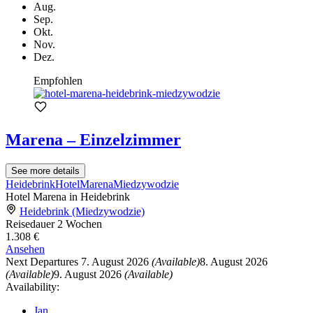
Aug.
Sep.
Okt.
Nov.
Dez.
Empfohlen
Marena – Einzelzimmer
See more details
Heidebrink
Hotel
Marena
Miedzywodzie
Hotel Marena in Heidebrink
Heidebrink (Miedzywodzie)
Reisedauer
2 Wochen
1.308 €
Ansehen
Next Departures
7. August 2026
(Available)
8. August 2026
(Available)
9. August 2026
(Available)
Availability:
Jan.