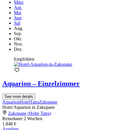
März
Apr.
Mai
Juni
Juli
Aug.
Sep.
Okt.
Nov.
Dez.
Empfohlen
Aquarion – Einzelzimmer
See more details
Aquarion
Hotel
Tatra
Zakopane
Hotel Aquarion in Zakopane
Zakopane (Hohe Tatra)
Reisedauer
2 Wochen
1.848 €
Ansehen