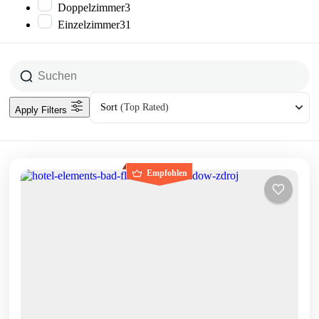
Doppelzimmer
3
Einzelzimmer
31
Sort
(Top Rated)
Apply Filters
Empfohlen