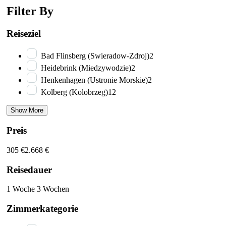
Filter By
Reiseziel
Bad Flinsberg (Swieradow-Zdroj)
2
Heidebrink (Miedzywodzie)
2
Henkenhagen (Ustronie Morskie)
2
Kolberg (Kolobrzeg)
12
Show More
Preis
305 €
2.668 €
Reisedauer
1 Woche
3 Wochen
Zimmerkategorie